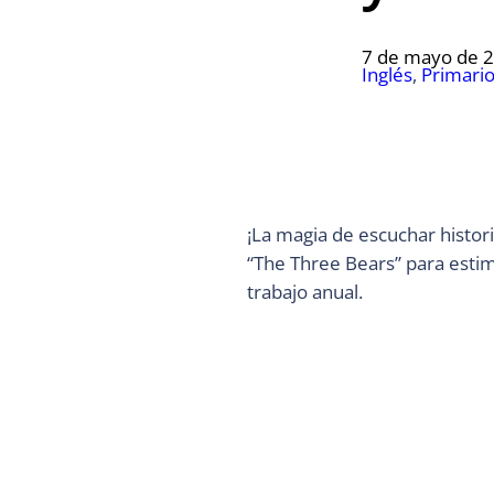
7 de mayo de 
Inglés
, 
Primari
¡La magia de escuchar histor
“The Three Bears” para estim
trabajo anual.