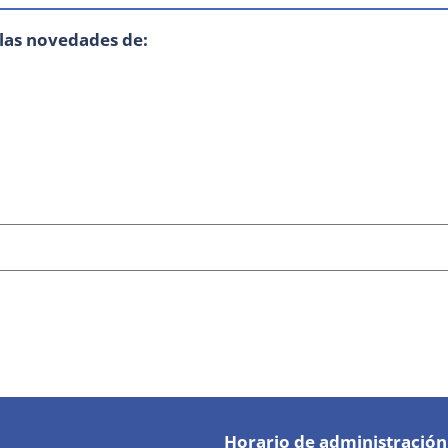
 las novedades de:
Horario de administración