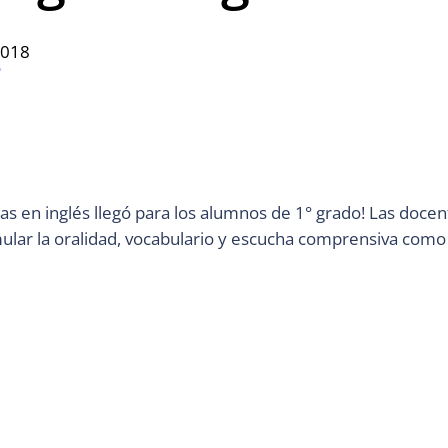
2018
o
ias en inglés llegó para los alumnos de 1° grado! Las doce
ular la oralidad, vocabulario y escucha comprensiva como