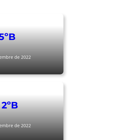
 5ºB
iembre de 2022
 2ºB
iembre de 2022