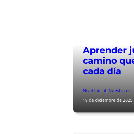
Aprender ju
camino qu
cada día
Nivel Inicial
, 
Nuestra esc
19 de diciembre de 2025