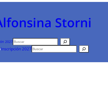
Alfonsina Storni
Buscar
ión 2027
Buscar
o
Inscripción 2027