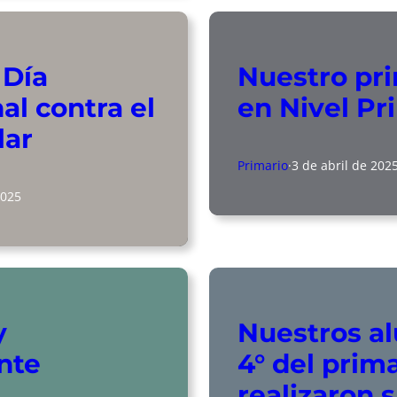
 Día
Nuestro pr
al contra el
en Nivel Pr
lar
Primario
·
3 de abril de 202
2025
y
Nuestros a
nte
4° del prim
realizaron 