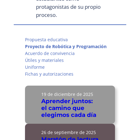
protagonistas de su propio
proceso.
Propuesta educativa
Proyecto de Robótica y Programación
Acuerdo de convivencia
Útiles y materiales
Uniforme
Fichas y autorizaciones
19 de diciembre de 2025
Aprender juntos:
el camino que
elegimos cada día
26 de septiembre de 2025
Maratón de lectura