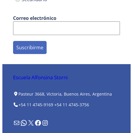
Correo electrónico
Escuela Alfonsina Storni
Pasteur 3668, Victoria, Buenos Aires, Argentina
+54 11 4745-9169
+54 11 4745-3756
Formulario de contacto
WhatsApp
X
Facebook
Instagram