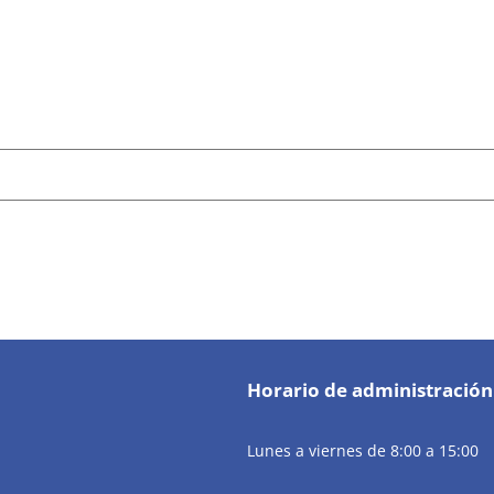
Horario de administración
Lunes a viernes de 8:00 a 15:00