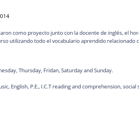
2014
o
zaron como proyecto junto con la docente de inglés, el hor
rso utilizando todo el vocabulario aprendido relacionado c
sday, Thursday, Fridan, Saturday and Sunday.
sic, English, P.E., I.C.T reading and comprehension, social