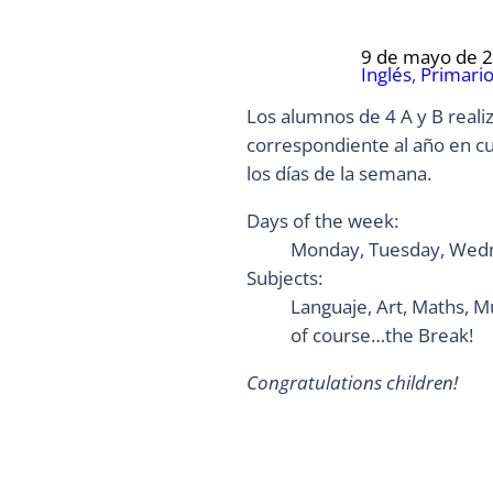
9 de mayo de 
Inglés
, 
Primari
Los alumnos de 4 A y B reali
correspondiente al año en cu
los días de la semana.
Days of the week:
Monday, Tuesday, Wedne
Subjects:
Languaje, Art, Maths, Mu
of course…the Break!
Congratulations children!