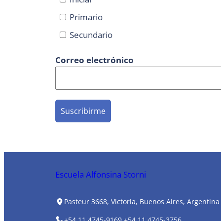
Primario
Secundario
Correo electrónico
Escuela Alfonsina Storni
Pasteur 3668, Victoria, Buenos Aires, Argentina
+54 11 4745-9169
+54 11 4745-3756