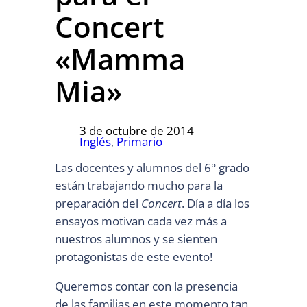
Concert
«Mamma
Mia»
3 de octubre de 2014
Inglés
, 
Primario
Las docentes y alumnos del 6° grado
están trabajando mucho para la
preparación del
Concert
. Día a día los
ensayos motivan cada vez más a
nuestros alumnos y se sienten
protagonistas de este evento!
Queremos contar con la presencia
de las familias en este momento tan