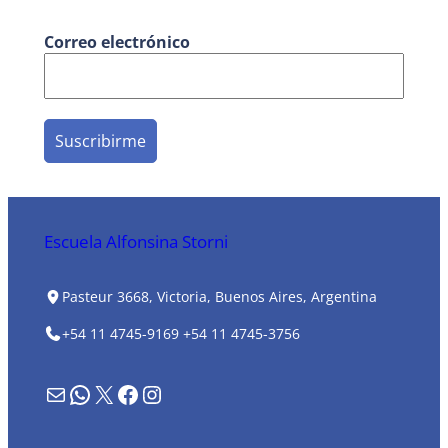
Correo electrónico
Escuela Alfonsina Storni
Pasteur 3668, Victoria, Buenos Aires, Argentina
+54 11 4745-9169
+54 11 4745-3756
Formulario de contacto
WhatsApp
X
Facebook
Instagram