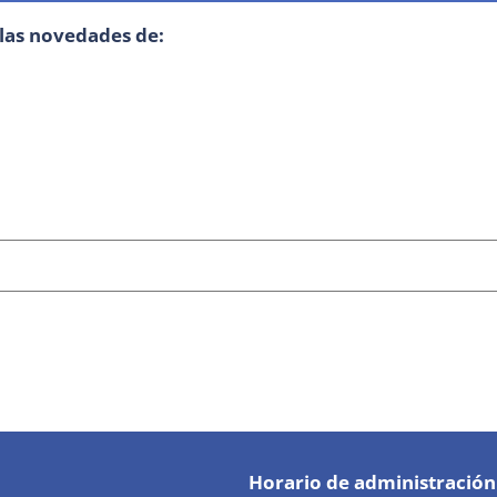
 las novedades de:
Horario de administración