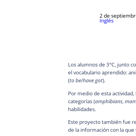
2 de septiembr
Inglés
Los alumnos de 3°C, junto con
el vocabulario aprendido: ani
(
to be
/
have got
).
Por medio de esta actividad,
categorías (
amphibians
,
mam
habilidades.
Este proyecto también fue rea
de la información con la que