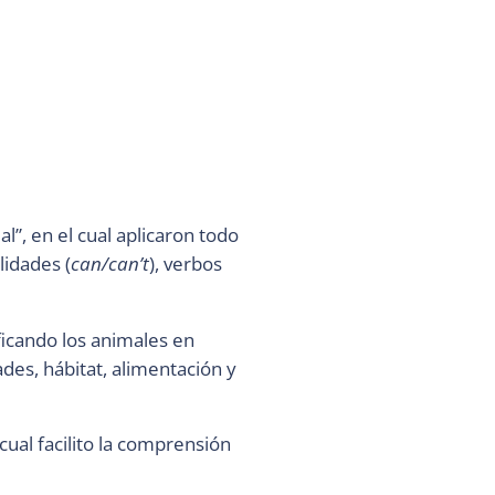
”, en el cual aplicaron todo
ilidades (
can/can’t
), verbos
ficando los animales en
ades, hábitat, alimentación y
cual facilito la comprensión