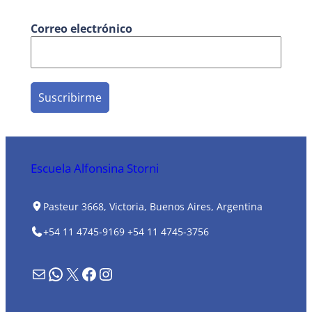
Correo electrónico
Escuela Alfonsina Storni
Pasteur 3668, Victoria, Buenos Aires, Argentina
+54 11 4745-9169
+54 11 4745-3756
Formulario de contacto
WhatsApp
X
Facebook
Instagram