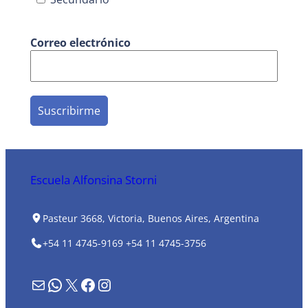
Correo electrónico
Escuela Alfonsina Storni
Pasteur 3668, Victoria, Buenos Aires, Argentina
+54 11 4745-9169
+54 11 4745-3756
Formulario de contacto
WhatsApp
X
Facebook
Instagram