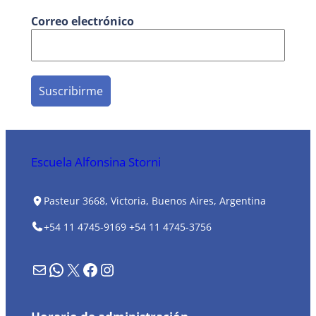
Correo electrónico
Escuela Alfonsina Storni
Pasteur 3668, Victoria, Buenos Aires, Argentina
+54 11 4745-9169
+54 11 4745-3756
Formulario de contacto
WhatsApp
X
Facebook
Instagram