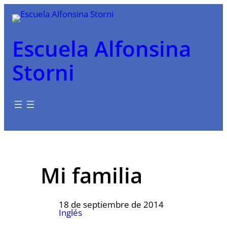
Saltar
al
contenido
Escuela Alfonsina
Storni
Mi familia
18 de septiembre de 2014
Inglés