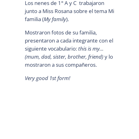
Los nenes de 1° A y C trabajaron
junto a Miss Rosana sobre el tema Mi
familia (
My family
).
Mostraron fotos de su familia,
presentaron a cada integrante con el
siguiente vocabulario:
this is my…
(mum, dad, sister, brother, friend)
y lo
mostraron a sus compañeros.
Very good 1st form!