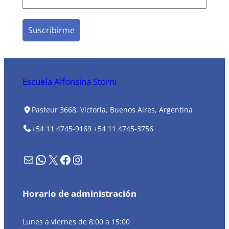
Escuela Alfonsina Storni
Pasteur 3668, Victoria, Buenos Aires, Argentina
+54 11 4745-9169
+54 11 4745-3756
Formulario de contacto
WhatsApp
X
Facebook
Instagram
Horario de administración
Lunes a viernes de 8:00 a 15:00