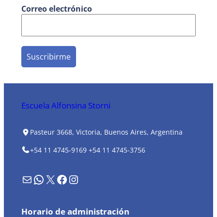
Correo electrónico
Escuela Alfonsina Storni
Pasteur 3668, Victoria, Buenos Aires, Argentina
+54 11 4745-9169
+54 11 4745-3756
Formulario de contacto
WhatsApp
X
Facebook
Instagram
Horario de administración