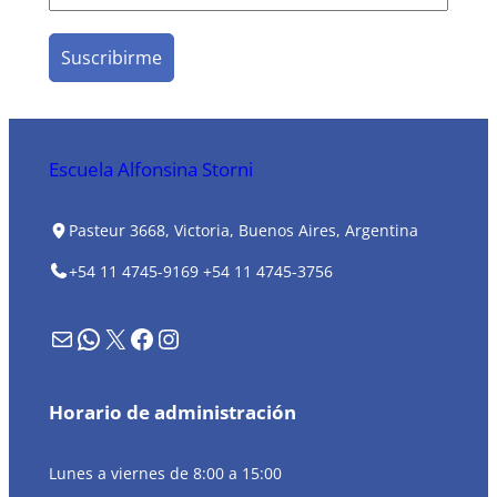
Escuela Alfonsina Storni
Pasteur 3668, Victoria, Buenos Aires, Argentina
+54 11 4745-9169
+54 11 4745-3756
Formulario de contacto
WhatsApp
X
Facebook
Instagram
Horario de administración
Lunes a viernes de 8:00 a 15:00