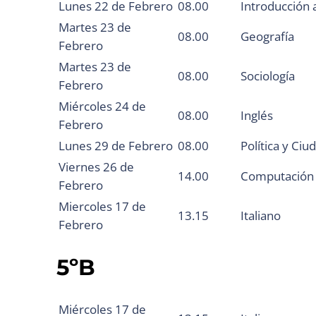
Lunes 22 de Febrero
08.00
Introducción 
Martes 23 de
08.00
Geografía
Febrero
Martes 23 de
08.00
Sociología
Febrero
Miércoles 24 de
08.00
Inglés
Febrero
Lunes 29 de Febrero
08.00
Política y Ciu
Viernes 26 de
14.00
Computación
Febrero
Miercoles 17 de
13.15
Italiano
Febrero
5ºB
Miércoles 17 de