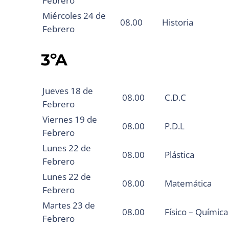
Febrero
Miércoles 24 de
08.00
Historia
Febrero
3ºA
Jueves 18 de
08.00
C.D.C
Febrero
Viernes 19 de
08.00
P.D.L
Febrero
Lunes 22 de
08.00
Plástica
Febrero
Lunes 22 de
08.00
Matemática
Febrero
Martes 23 de
08.00
Físico – Química
Febrero