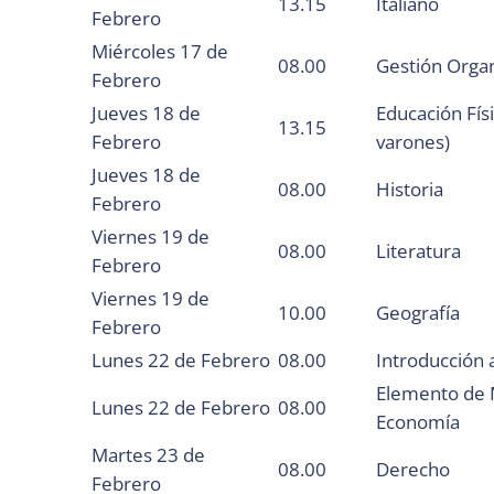
13.15
Italiano
Febrero
Miércoles 17 de
08.00
Gestión Organ
Febrero
Jueves 18 de
Educación Fís
13.15
Febrero
varones)
Jueves 18 de
08.00
Historia
Febrero
Viernes 19 de
08.00
Literatura
Febrero
Viernes 19 de
10.00
Geografía
Febrero
Lunes 22 de Febrero
08.00
Introducción 
Elemento de 
Lunes 22 de Febrero
08.00
Economía
Martes 23 de
08.00
Derecho
Febrero