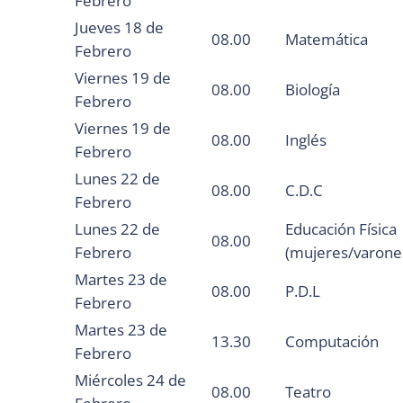
Febrero
Jueves 18 de
08.00
Matemática
Febrero
Viernes 19 de
08.00
Biología
Febrero
Viernes 19 de
08.00
Inglés
Febrero
Lunes 22 de
08.00
C.D.C
Febrero
Lunes 22 de
Educación Física
08.00
Febrero
(mujeres/varone
Martes 23 de
08.00
P.D.L
Febrero
Martes 23 de
13.30
Computación
Febrero
Miércoles 24 de
08.00
Teatro