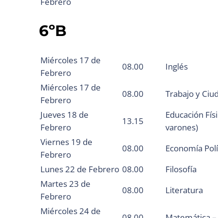
Febrero
6ºB
Miércoles 17 de
08.00
Inglés
Febrero
Miércoles 17 de
08.00
Trabajo y Ciu
Febrero
Jueves 18 de
Educación Fís
13.15
Febrero
varones)
Viernes 19 de
08.00
Economía Polí
Febrero
Lunes 22 de Febrero
08.00
Filosofía
Martes 23 de
08.00
Literatura
Febrero
Miércoles 24 de
08.00
Matemática – 