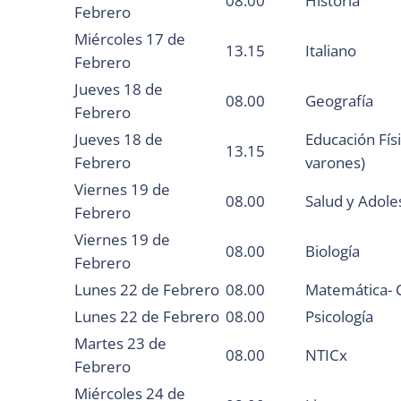
08.00
Historia
Febrero
Miércoles 17 de
13.15
Italiano
Febrero
Jueves 18 de
08.00
Geografía
Febrero
Jueves 18 de
Educación Fís
13.15
Febrero
varones)
Viernes 19 de
08.00
Salud y Adole
Febrero
Viernes 19 de
08.00
Biología
Febrero
Lunes 22 de Febrero
08.00
Matemática- C
Lunes 22 de Febrero
08.00
Psicología
Martes 23 de
08.00
NTICx
Febrero
Miércoles 24 de