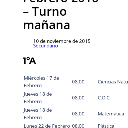
– Turno
mañana
10 de noviembre de 2015
Secundario
1ºA
Miércoles 17 de
08.00
Ciencias Natu
Febrero
Jueves 18 de
08.00
C.D.C
Febrero
Jueves 18 de
08.00
Matemática
Febrero
Lunes 22 de Febrero
08.00
Plástica