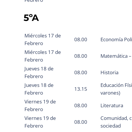
5ºA
Miércoles 17 de
08.00
Economía Polí
Febrero
Miércoles 17 de
08.00
Matemática – 
Febrero
Jueves 18 de
08.00
Historia
Febrero
Jueves 18 de
Educación Fís
13.15
Febrero
varones)
Viernes 19 de
08.00
Literatura
Febrero
Viernes 19 de
Comunidad, c
08.00
Febrero
sociedad