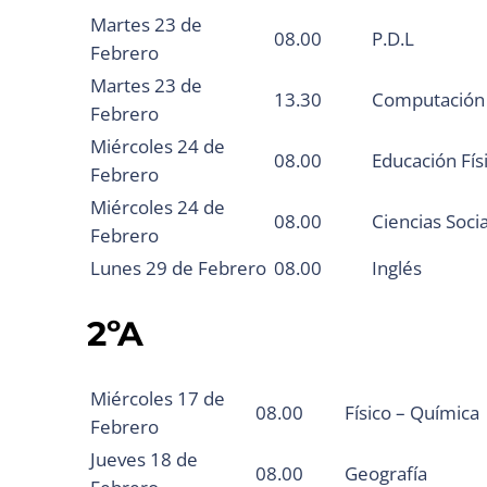
Martes 23 de
08.00
P.D.L
Febrero
Martes 23 de
13.30
Computación
Febrero
Miércoles 24 de
08.00
Educación Fís
Febrero
Miércoles 24 de
08.00
Ciencias Soci
Febrero
Lunes 29 de Febrero
08.00
Inglés
2ºA
Miércoles 17 de
08.00
Físico – Química
Febrero
Jueves 18 de
08.00
Geografía