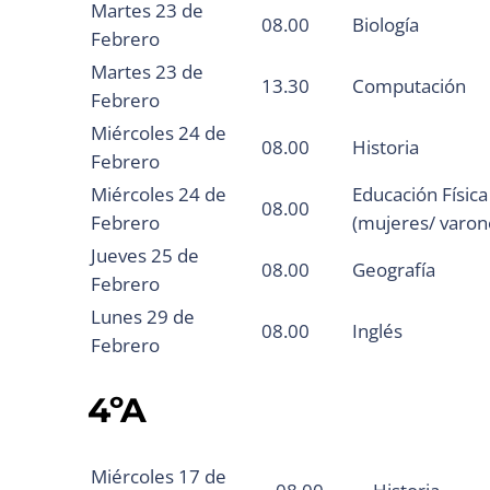
Martes 23 de
08.00
Biología
Febrero
Martes 23 de
13.30
Computación
Febrero
Miércoles 24 de
08.00
Historia
Febrero
Miércoles 24 de
Educación Física
08.00
Febrero
(mujeres/ varon
Jueves 25 de
08.00
Geografía
Febrero
Lunes 29 de
08.00
Inglés
Febrero
4ºA
Miércoles 17 de