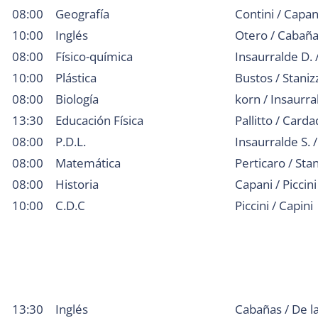
08:00
Geografía
Contini / Capan
10:00
Inglés
Otero / Cabañ
08:00
Físico-química
Insaurralde D.
10:00
Plástica
Bustos / Staniz
08:00
Biología
korn / Insaurra
13:30
Educación Física
Pallitto / Card
08:00
P.D.L.
Insaurralde S. 
08:00
Matemática
Perticaro / Stan
08:00
Historia
Capani / Piccini
10:00
C.D.C
Piccini / Capini
13:30
Inglés
Cabañas / De l