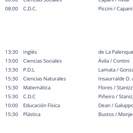
08:00
C.D.C.
Piccini / Capani
13:30
Inglés
de La Palenque
13:00
Ciencias Sociales
Ávila / Contini
13:30
P.D.L
Lamata / Gonz
15:30
Ciencias Naturales
Insaurralde D. 
15:30
Matemática
Flores / Stanizz
15:30
C.D.C
Piñeiro / Staniz
10:00
Educación Física
Dean / Galupp
15:30
Plástica
Bustos / Monje