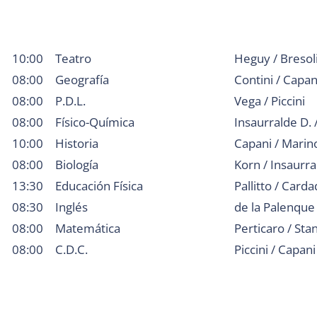
10:00
Teatro
Heguy / Bresol
08:00
Geografía
Contini / Capan
08:00
P.D.L.
Vega / Piccini
08:00
Físico-Química
Insaurralde D.
10:00
Historia
Capani / Marin
08:00
Biología
Korn / Insaurra
13:30
Educación Física
Pallitto / Card
08:30
Inglés
de la Palenque
08:00
Matemática
Perticaro / Stan
08:00
C.D.C.
Piccini / Capani