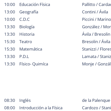
10:00
Educación Física
Pallitto / Card
13:00
Geografía
Contini / Ávila
10:00
C.D.C
Piccini / Marino
13:30
Biología
González / Mo
13:30
Historia
Ávila / Bresolin
15:30
Teatro
Bresolin / Ávila
15:30
Matemática
Stanizzi / Flore
13:30
P.D.L
Lamata / Staniz
13:30
Físico- Quimíca
Monje / Gonzá
08:30
Inglés
de la Palenque
08:00
Introducción a la Física
Cardozo / Stani