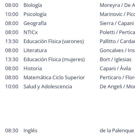
08:00
Biología
Moreyra / De A
10:00
Psicología
Marinovic / Picc
08:00
Geografía
Sierra / Capani
08:00
NTICx
Poletti / Pertic
13:30
Educación Física (varones)
Pallitto / Card
08:00
Literatura
Goncalves / Ins
13:30
Educación Física (mujeres)
Bort / Iglesias
08:00
Historia
Capani / Ávila
08:00
Matemática Ciclo Superior
Perticaro / Flo
10:00
Salud y Adolescencia
De Angeli / Mo
08:30
Inglés
de la Palenque