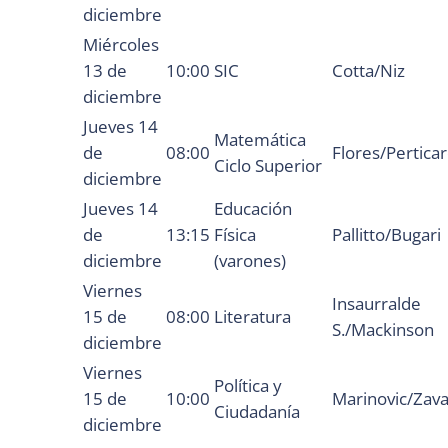
diciembre
Miércoles
13 de
10:00
SIC
Cotta/Niz
diciembre
Jueves 14
Matemática
de
08:00
Flores/Pertica
Ciclo Superior
diciembre
Jueves 14
Educación
de
13:15
Física
Pallitto/Bugari
diciembre
(varones)
Viernes
Insaurralde
15 de
08:00
Literatura
S./Mackinson
diciembre
Viernes
Política y
15 de
10:00
Marinovic/Zava
Ciudadanía
diciembre