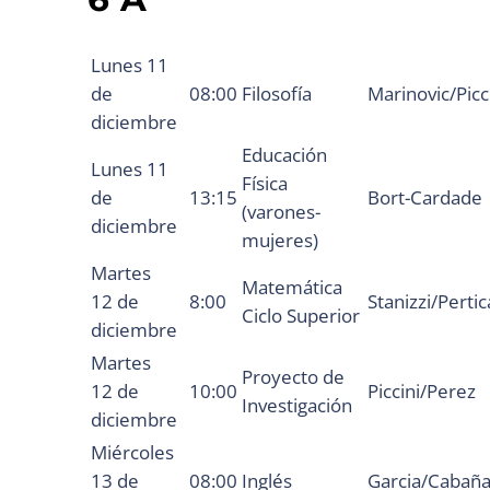
Lunes 11
de
08:00
Filosofía
Marinovic/Picc
diciembre
Educación
Lunes 11
Física
de
13:15
Bort-Cardade
(varones-
diciembre
mujeres)
Martes
Matemática
12 de
8:00
Stanizzi/Perti
Ciclo Superior
diciembre
Martes
Proyecto de
12 de
10:00
Piccini/Perez
Investigación
diciembre
Miércoles
13 de
08:00
Inglés
Garcia/Cabañ