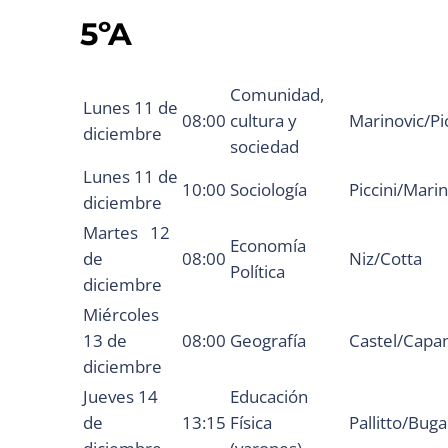
5ºA
Comunidad,
Lunes 11 de
08:00
cultura y
Marinovic/Pic
diciembre
sociedad
Lunes 11 de
10:00
Sociología
Piccini/Marin
diciembre
Martes 12
Economía
de
08:00
Niz/Cotta
Política
diciembre
Miércoles
13 de
08:00
Geografía
Castel/Capan
diciembre
Jueves 14
Educación
de
13:15
Física
Pallitto/Buga