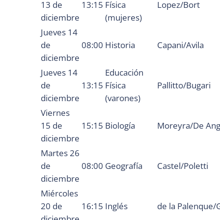
13 de
13:15
Física
Lopez/Bort
diciembre
(mujeres)
Jueves 14
de
08:00
Historia
Capani/Avila
diciembre
Jueves 14
Educación
de
13:15
Física
Pallitto/Bugari
diciembre
(varones)
Viernes
15 de
15:15
Biología
Moreyra/De Ang
diciembre
Martes 26
de
08:00
Geografía
Castel/Poletti
diciembre
Miércoles
20 de
16:15
Inglés
de la Palenque/
diciembre