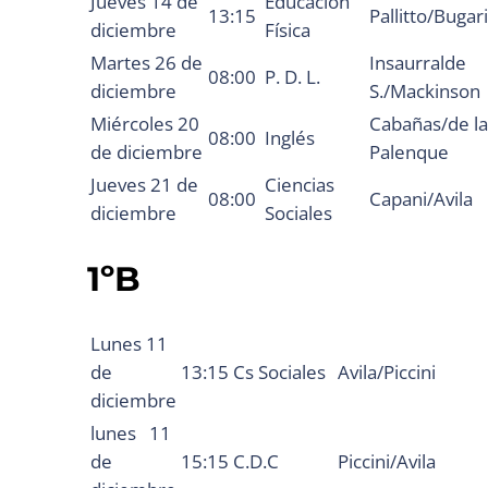
Jueves 14 de
Educación
13:15
Pallitto/Bugari
diciembre
Física
Martes 26 de
Insaurralde
08:00
P. D. L.
diciembre
S./Mackinson
Miércoles 20
Cabañas/de la
08:00
Inglés
de diciembre
Palenque
Jueves 21 de
Ciencias
08:00
Capani/Avila
diciembre
Sociales
1ºB
Lunes 11
de
13:15
Cs Sociales
Avila/Piccini
diciembre
lunes 11
de
15:15
C.D.C
Piccini/Avila