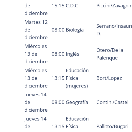
de
15:15
C.D.C
Piccini/Zavagnin
diciembre
Martes 12
Serrano/Insaur
de
08:00
Biología
D.
diciembre
Miércoles
Otero/De la
13 de
08:00
Inglés
Palenque
diciembre
Miércoles
Educación
13 de
13:15
Física
Bort/Lopez
diciembre
(mujeres)
Jueves 14
de
08:00
Geografía
Contini/Castel
diciembre
Jueves 14
Educación
de
13:15
Física
Pallitto/Bugari