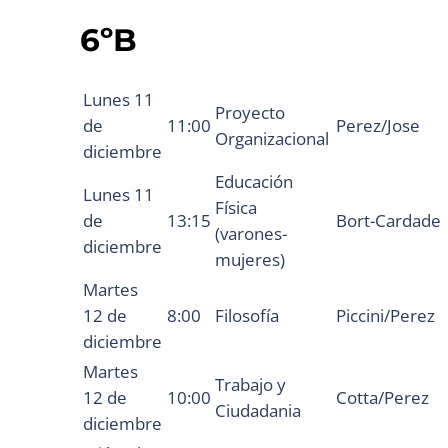
6ºB
Lunes 11
Proyecto
de
11:00
Perez/Jose
Organizacional
diciembre
Educación
Lunes 11
Física
de
13:15
Bort-Cardade
(varones-
diciembre
mujeres)
Martes
12 de
8:00
Filosofía
Piccini/Perez
diciembre
Martes
Trabajo y
12 de
10:00
Cotta/Perez
Ciudadania
diciembre