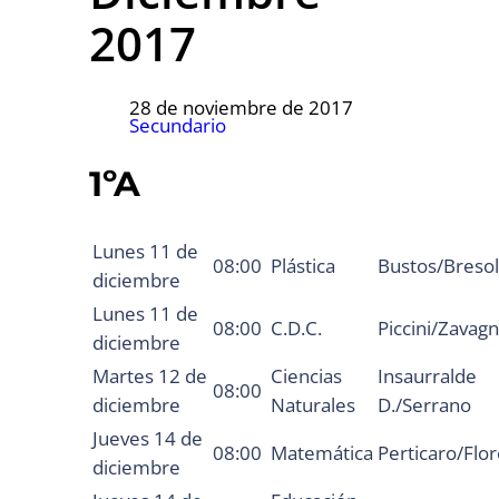
2017
28 de noviembre de 2017
Secundario
1ºA
Lunes 11 de
08:00
Plástica
Bustos/Bresol
diciembre
Lunes 11 de
08:00
C.D.C.
Piccini/Zavagn
diciembre
Martes 12 de
Ciencias
Insaurralde
08:00
diciembre
Naturales
D./Serrano
Jueves 14 de
08:00
Matemática
Perticaro/Flo
diciembre