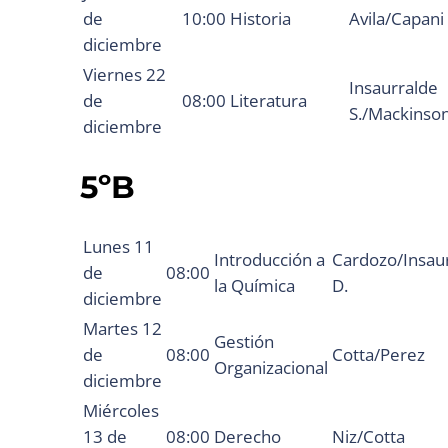
de
10:00
Historia
Avila/Capani
diciembre
Viernes 22
Insaurralde
de
08:00
Literatura
S./Mackinso
diciembre
5ºB
Lunes 11
Introducción a
Cardozo/Insau
de
08:00
la Química
D.
diciembre
Martes 12
Gestión
de
08:00
Cotta/Perez
Organizacional
diciembre
Miércoles
13 de
08:00
Derecho
Niz/Cotta