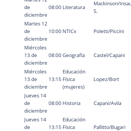
Mackinson/Insau
de
08:00
Literatura
S.
diciembre
Martes 12
de
10:00
NTICx
Poletti/Piccini
diciembre
Miércoles
13 de
08:00
Geografía
Castel/Capani
diciembre
Miércoles
Educación
13 de
13:15
Física
Lopez/Bort
diciembre
(mujeres)
Jueves 14
de
08:00
Historia
Capani/Avila
diciembre
Jueves 14
Educación
de
13:15
Física
Pallitto/Bugari