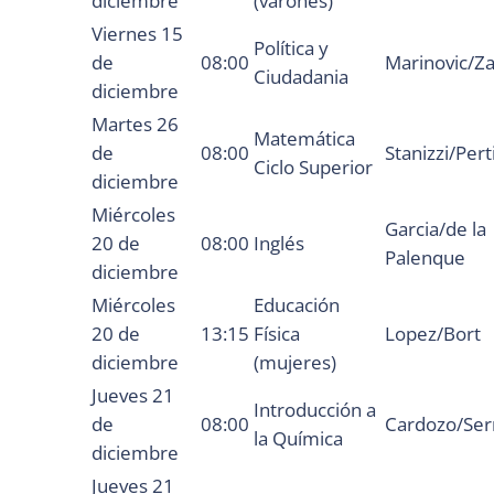
diciembre
(varones)
Viernes 15
Política y
de
08:00
Marinovic/Za
Ciudadania
diciembre
Martes 26
Matemática
de
08:00
Stanizzi/Pert
Ciclo Superior
diciembre
Miércoles
Garcia/de la
20 de
08:00
Inglés
Palenque
diciembre
Miércoles
Educación
20 de
13:15
Física
Lopez/Bort
diciembre
(mujeres)
Jueves 21
Introducción a
de
08:00
Cardozo/Ser
la Química
diciembre
Jueves 21