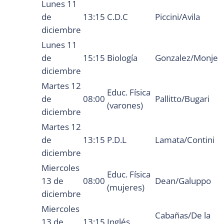
Lunes 11
de
13:15
C.D.C
Piccini/Avila
diciembre
Lunes 11
de
15:15
Biología
Gonzalez/Monje
diciembre
Martes 12
Educ. Física
de
08:00
Pallitto/Bugari
(varones)
diciembre
Martes 12
de
13:15
P.D.L
Lamata/Contini
diciembre
Miercoles
Educ. Física
13 de
08:00
Dean/Galuppo
(mujeres)
diciembre
Miercoles
Cabañas/De la
13 de
13:15
Inglés