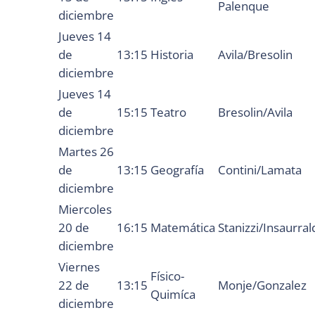
Palenque
diciembre
Jueves 14
de
13:15
Historia
Avila/Bresolin
diciembre
Jueves 14
de
15:15
Teatro
Bresolin/Avila
diciembre
Martes 26
de
13:15
Geografía
Contini/Lamata
diciembre
Miercoles
20 de
16:15
Matemática
Stanizzi/Insaurral
diciembre
Viernes
Físico-
22 de
13:15
Monje/Gonzalez
Quimíca
diciembre