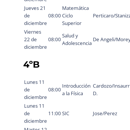
Jueves 21
Matemática
de
08:00
Ciclo
Perticaro/Stanizz
diciembre
Superior
Viernes
Salud y
22 de
08:00
De Angeli/More
Adolescencia
diciembre
4ºB
Lunes 11
Introducción
Cardozo/Insaurr
de
08:00
a la Física
D.
diciembre
Lunes 11
de
11:00
SIC
Jose/Perez
diciembre
Martes 12