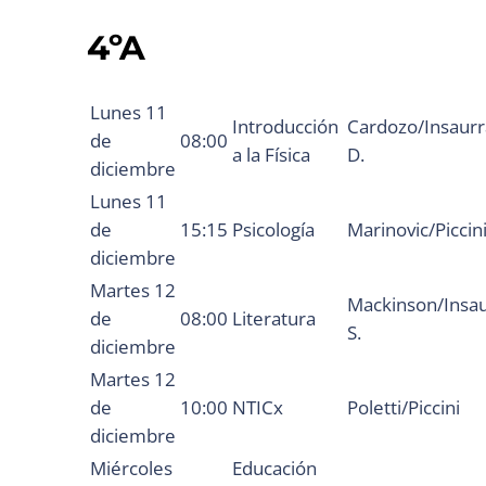
4ºA
Lunes 11
Introducción
Cardozo/Insaurr
de
08:00
a la Física
D.
diciembre
Lunes 11
de
15:15
Psicología
Marinovic/Piccin
diciembre
Martes 12
Mackinson/Insau
de
08:00
Literatura
S.
diciembre
Martes 12
de
10:00
NTICx
Poletti/Piccini
diciembre
Miércoles
Educación