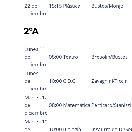
22 de
15:15
Plástica
Bustos/Monje
diciembre
2ºA
Lunes 11
de
08:00
Teatro
Bresolin/Bustos
diciembre
Lunes 11
de
10:00
C.D.C.
Zavagnini/Piccini
diciembre
Martes 12
de
08:00
Matemática
Perticaro/Stanizzi
diciembre
Martes 12
de
10:00
Biología
Insaurralde D./Se