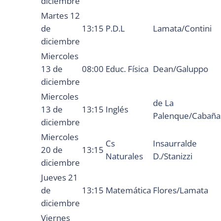
diciembre
Martes 12
de
13:15
P.D.L
Lamata/Contini
diciembre
Miercoles
13 de
08:00
Educ. Física
Dean/Galuppo
diciembre
Miercoles
de La
13 de
13:15
Inglés
Palenque/Cabaña
diciembre
Miercoles
Cs
Insaurralde
20 de
13:15
Naturales
D./Stanizzi
diciembre
Jueves 21
de
13:15
Matemática
Flores/Lamata
diciembre
Viernes