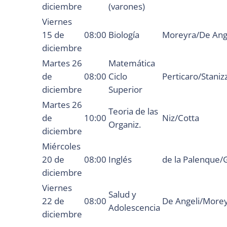
diciembre
(varones)
Viernes
15 de
08:00
Biología
Moreyra/De Ang
diciembre
Martes 26
Matemática
de
08:00
Ciclo
Perticaro/Stanizz
diciembre
Superior
Martes 26
Teoria de las
de
10:00
Niz/Cotta
Organiz.
diciembre
Miércoles
20 de
08:00
Inglés
de la Palenque/
diciembre
Viernes
Salud y
22 de
08:00
De Angeli/More
Adolescencia
diciembre