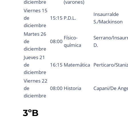
diciembre
(varones)
Viernes 15
Insaurralde
de
15:15
P.D.L.
S./Mackinson
diciembre
Martes 26
Físico-
Serrano/Insaur
de
08:00
química
D.
diciembre
Jueves 21
de
16:15
Matemática
Perticaro/Staniz
diciembre
Viernes 22
de
08:00
Historia
Capani/De Ange
diciembre
3ºB