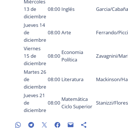
Miércoles
13 de
08:00
Inglés
Garcia/Cabañ
diciembre
Jueves 14
de
08:00
Arte
Ferrando/Picci
diciembre
Viernes
Economia
15 de
08:00
Zavagnini/Mar
Política
diciembre
Martes 26
de
08:00
Literatura
Mackinson/H
diciembre
Jueves 21
Matemática
de
08:00
Stanizzi/Flores
Ciclo Superior
diciembre