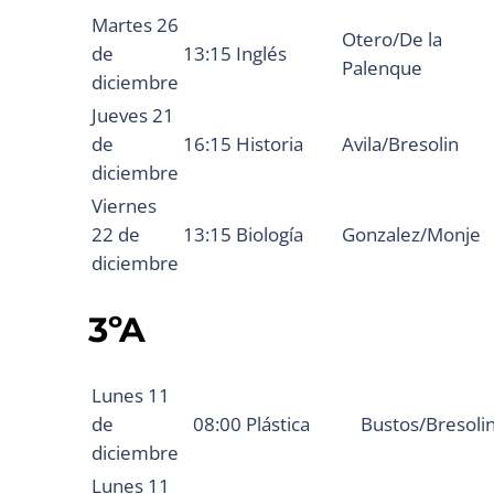
Martes 26
Otero/De la
de
13:15
Inglés
Palenque
diciembre
Jueves 21
de
16:15
Historia
Avila/Bresolin
diciembre
Viernes
22 de
13:15
Biología
Gonzalez/Monje
diciembre
3ºA
Lunes 11
de
08:00
Plástica
Bustos/Bresoli
diciembre
Lunes 11