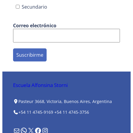
Secundario
Correo electrónico
Escuela Alfonsina Storni
Pasteur 3668, Victoria, Buenos Aires, Argentina
+54 11 4745-9169
+54 11 4745-3756
Formulario de contacto
WhatsApp
X
Facebook
Instagram