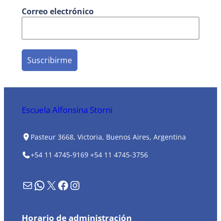
Correo electrónico
Escuela Alfonsina Storni
Pasteur 3668, Victoria, Buenos Aires, Argentina
+54 11 4745-9169
+54 11 4745-3756
Formulario de contacto
WhatsApp
X
Facebook
Instagram
Horario de administración