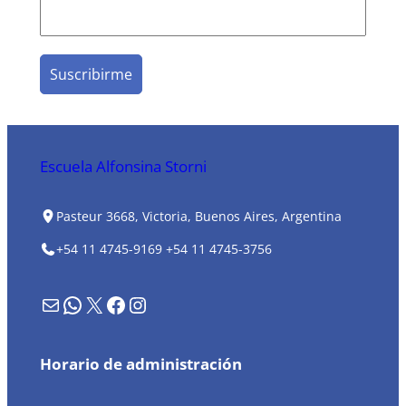
Escuela Alfonsina Storni
Pasteur 3668, Victoria, Buenos Aires, Argentina
+54 11 4745-9169
+54 11 4745-3756
Formulario de contacto
WhatsApp
X
Facebook
Instagram
Horario de administración