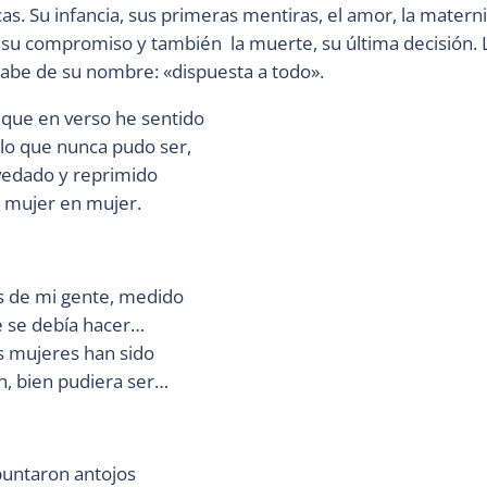
cas. Su infancia, sus primeras mentiras, el amor, la materni
 su compromiso y también la muerte, su última decisión. 
árabe de su nombre: «dispuesta a todo».
 que en verso he sentido
lo que nunca pudo ser,
vedado y reprimido
e mujer en mujer.
es de mi gente, medido
e se debía hacer…
as mujeres han sido
, bien pudiera ser…
untaron antojos