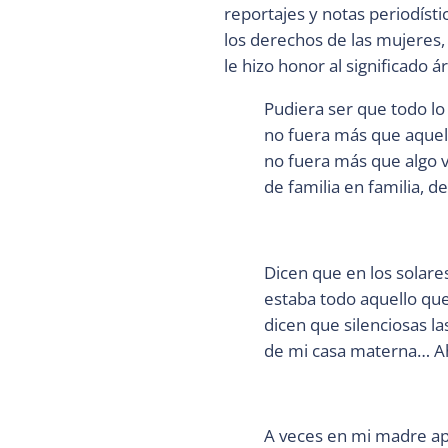
reportajes y notas periodísti
los derechos de las mujeres,
le hizo honor al significado 
Pudiera ser que todo lo
no fuera más que aquel
no fuera más que algo 
de familia en familia, d
Dicen que en los solar
estaba todo aquello qu
dicen que silenciosas l
de mi casa materna… Ah
A veces en mi madre ap