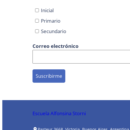
Inicial
Primario
Secundario
Correo electrónico
Escuela Alfonsina Storni
Pasteur 3668, Victoria, Buenos Aires, Argentina