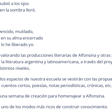
subió a los ojos
n la sombra lloró.
encido, mutilado,
a en su alma encerrado
lo he liberado yo.
alorando las producciones literarias de Alfonsina y otra
 la literatura argentina y latinoamericana, a través del pro
istintos niveles.
 los espacios de nuestra escuela se vestirán con las propu
 cuentos cortos, poesías, notas periodísticas, crónicas, etc.
e una semana de creación para homenajear a Alfonsina.
uno de los modos más ricos de construir conocimiento.