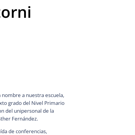
torni
a nombre a nuestra escuela,
xto grado del Nivel Primario
on del unipersonal de la
Esther Fernández.
ída de conferencias,