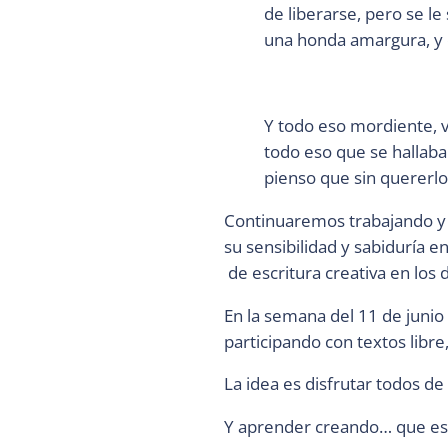
de liberarse, pero se le 
una honda amargura, y e
Y todo eso mordiente, v
todo eso que se hallab
pienso que sin quererlo 
Continuaremos trabajando y v
su sensibilidad y sabiduría en
de escritura creativa en los d
En la semana del 11 de junio
participando con textos libre,
La idea es disfrutar todos d
Y aprender creando… que es 