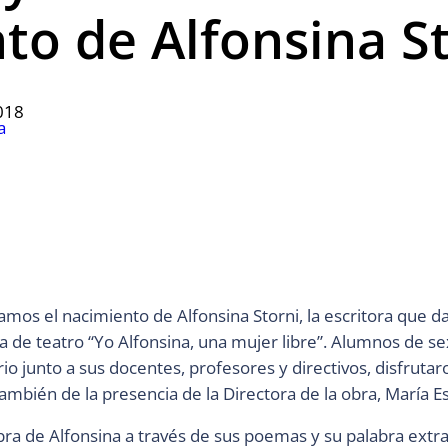
to de Alfonsina S
018
a
mos el nacimiento de Alfonsina Storni, la escritora que d
a de teatro “Yo Alfonsina, una mujer libre”. Alumnos de se
o junto a sus docentes, profesores y directivos, disfrutar
también de la presencia de la Directora de la obra, María 
bra de Alfonsina a través de sus poemas y su palabra extra