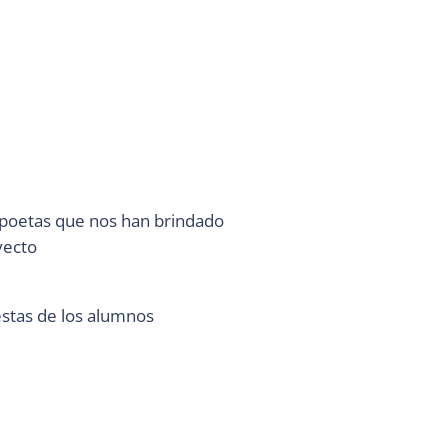
s poetas que nos han brindado
yecto
estas de los alumnos