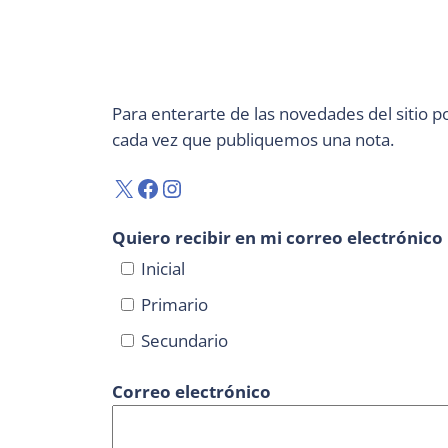
Para enterarte de las novedades del sitio p
cada vez que publiquemos una nota.
X
Facebook
Instagram
Quiero recibir en mi correo electrónico
Inicial
Primario
Secundario
Correo electrónico